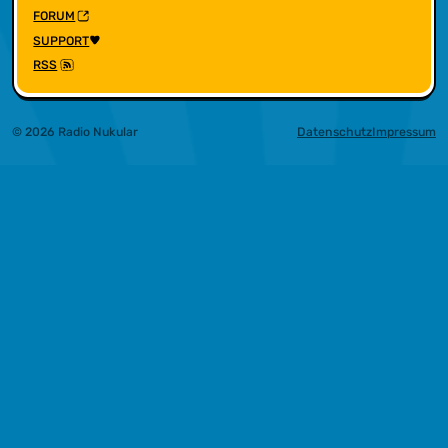
FORUM
SUPPORT
RSS
© 2026 Radio Nukular
Datenschutz
Impressum