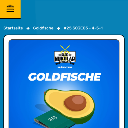
Startseite
Goldfische
#25 S03E03 - 4-5-1